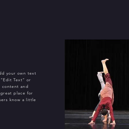
add your own text
 “Edit Text” or
n content and
great place for
sers know a little