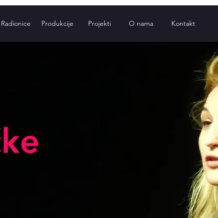
Radionice
Produkcije
Projekti
O nama
Kontakt
čke