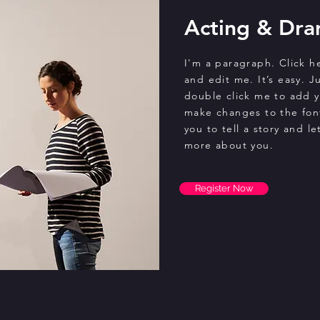
Acting & Dra
I'm a paragraph. Click h
and edit me. It’s easy. Ju
double click me to add 
make changes to the font
you to tell a story and le
more about you.
Register Now