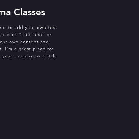
ma Classes
ere to add your own text
st click “Edit Text” or
your own content and
. I’m a great place for
t your users know a little