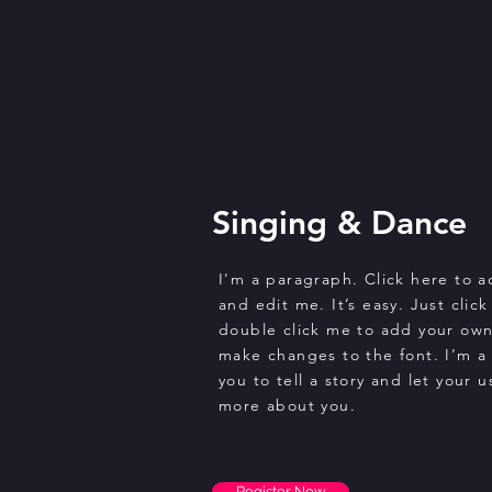
Singing & Dance
I'm a paragraph. Click here to 
and edit me. It’s easy. Just click
double click me to add your ow
make changes to the font. I’m a 
you to tell a story and let your u
more about you.
Register Now