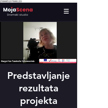
259885107686133
Predstavljanje
rezultata
projekta