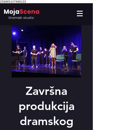
259885107686133
Završna
produkcija
dramskog