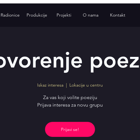
Radionice
Produkcije
Projekti
O nama
Kontakt
vorenje poez
Iskaz interesa
  |  
Lokacije u centru
Za vas koji volite poeziju
Prijava interesa za novu grupu
Prijavi se!