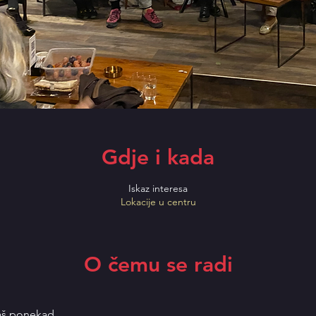
Gdje i kada
Iskaz interesa
Lokacije u centru
O čemu se radi
raš ponekad.