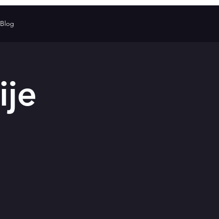
Blog
ije