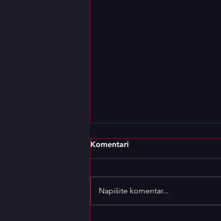
Komentari
Napišite komentar...
Sretna nova godina!