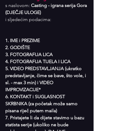
s naslovom: 
Casting - igrana serija Gora 
(DJEČJE ULOGE) 
i sljedećim podacima:
1. IME i PREZIME
2. GODIŠTE
3. FOTOGRAFIJA LICA
4. FOTOGRAFIJA TIJELA I LICA
5. VIDEO PREDSTAVLJANJA (ukratko 
predstavljanje, čime se bave, što vole, i 
sl. - max 3 min) i VIDEO 
IMPROVIZACIJE*
6. KONTAKT i SUGLASNOST 
SKRBNIKA (za početak može samo 
pisana riječ putem maila)
7. Pristajete li da dijete stavimo u bazu 
statista serije (ukoliko ne bude 