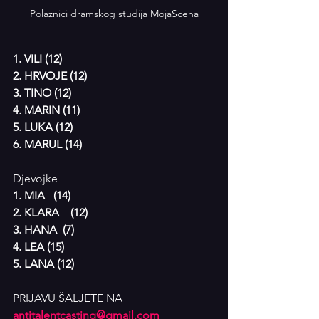
Polaznici dramskog studija MojaScena
1. VILI (12)
2. HRVOJE (12) 
3. TINO (12)
4. MARIN (11)
5. LUKA (12)
6. MARUL (14)
Djevojke
1. MIA   (14)
2. KLARA    (12)
3. HANA  (7)
4. LEA (15)
5. LANA (12)
PRIJAVU ŠALJETE NA 
antitalentcasting@gmail.com